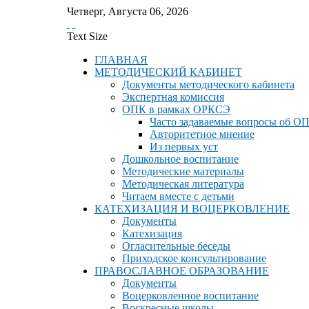
Четверг
,
Августа
06
,
2026
Text Size
ГЛАВНАЯ
МЕТОДИЧЕСКИЙ КАБИНЕТ
Документы методического кабинета
Экспертная комиссия
ОПК в рамках ОРКСЭ
Часто задаваемые вопросы об О
Авторитетное мнение
Из первых уст
Дошкольное воспитание
Методические материалы
Методическая литература
Читаем вместе с детьми
КАТЕХИЗАЦИЯ И ВОЦЕРКОВЛЕНИЕ
Документы
Катехизация
Огласительные беседы
Приходское консультирование
ПРАВОСЛАВНОЕ ОБРАЗОВАНИЕ
Документы
Воцерковленное воспитание
Воскресные школы